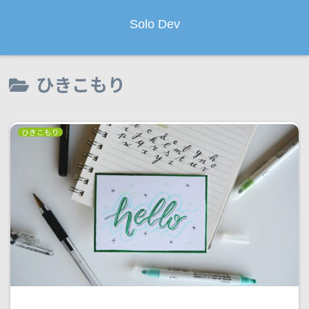
Solo Dev
ひきこもり
ひきこもり