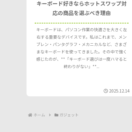
キーボード好きならホットスワップ対
応の商品を選ぶべき理由
キーボードは、パソコン作業の快適さを大きく左
右する重要なデバイスです。私はこれまで、メン
ブレン・パンタグラフ・メカニカルなど、さまざ
まなキーボードを使ってきました。その中で強く
感じたのが、**「キーボード選びは一度ハマると
終わりがない」**...
2025.12.14
ホーム
ガジェット