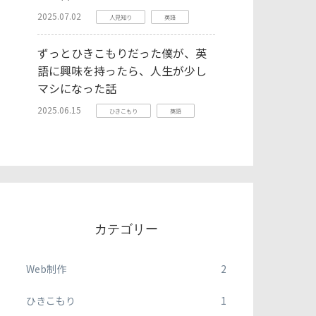
2025.07.02
人見知り
英語
ずっとひきこもりだった僕が、英
語に興味を持ったら、人生が少し
マシになった話
2025.06.15
ひきこもり
英語
カテゴリー
Web制作
2
ひきこもり
1