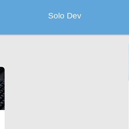
Solo Dev