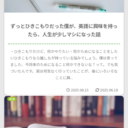
ずっとひきこもりだった僕が、英語に興味を持っ
たら、人生が少しマシになった話
・ひきこもりだけど、何かやりたい・何かためになることをした
いひきこもりなら誰しもが持っている悩みでしょう。僕は思って
ました、今将来のためになること何かできないな？って。でも気
づいたんです。実は何気なく行っていたことが、後にいろいろな
ことに興...
2025.06.15
2025.06.18
英語