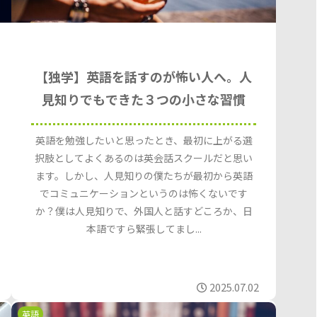
【独学】英語を話すのが怖い人へ。人
見知りでもできた３つの小さな習慣
英語を勉強したいと思ったとき、最初に上がる選
択肢としてよくあるのは英会話スクールだと思い
ます。しかし、人見知りの僕たちが最初から英語
でコミュニケーションというのは怖くないです
か？僕は人見知りで、外国人と話すどころか、日
本語ですら緊張してまし...
2025.07.02
英語