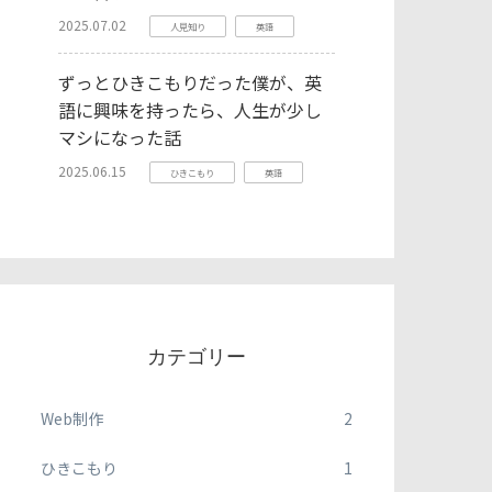
2025.07.02
人見知り
英語
ずっとひきこもりだった僕が、英
語に興味を持ったら、人生が少し
マシになった話
2025.06.15
ひきこもり
英語
カテゴリー
Web制作
2
ひきこもり
1