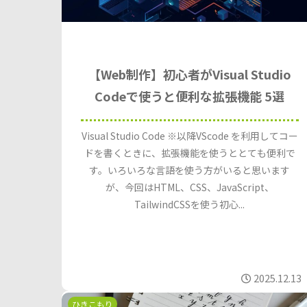
【Web制作】初心者がVisual Studio
Codeで使うと便利な拡張機能 5選
Visual Studio Code ※以降VScode を利用してコー
ドを書くときに、拡張機能を使うととても便利で
す。いろいろな言語を使う方がいると思います
が、今回はHTML、CSS、JavaScript、
TailwindCSSを使う初心...
2025.12.13
ひきこもり