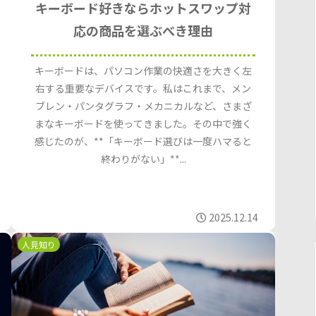
キーボード好きならホットスワップ対
応の商品を選ぶべき理由
キーボードは、パソコン作業の快適さを大きく左
右する重要なデバイスです。私はこれまで、メン
ブレン・パンタグラフ・メカニカルなど、さまざ
まなキーボードを使ってきました。その中で強く
感じたのが、**「キーボード選びは一度ハマると
終わりがない」**...
2025.12.14
人見知り