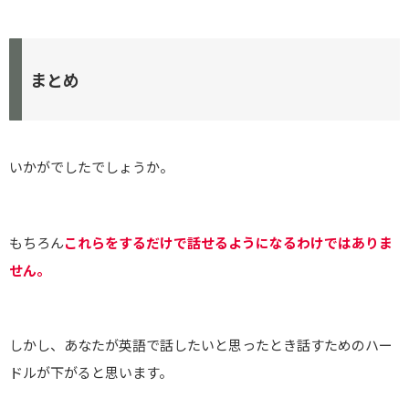
まとめ
いかがでしたでしょうか。
もちろん
これらをするだけで話せるようになるわけではありま
せん。
しかし、あなたが英語で話したいと思ったとき話すためのハー
ドルが下がると思います。