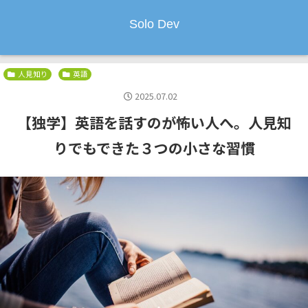
Solo Dev
人見知り
英語
2025.07.02
【独学】英語を話すのが怖い人へ。人見知
りでもできた３つの小さな習慣