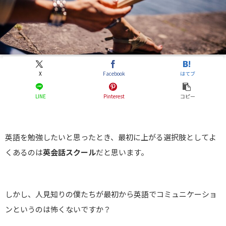
X
Facebook
はてブ
LINE
Pinterest
コピー
英語を勉強したいと思ったとき、最初に上がる選択肢としてよ
くあるのは
英会話スクール
だと思います。
しかし、人見知りの僕たちが最初から英語でコミュニケーショ
ンというのは怖くないですか？