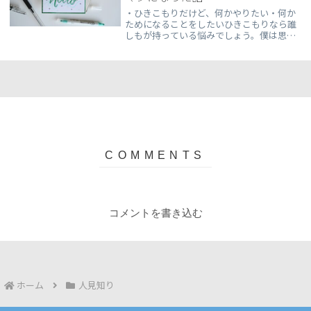
・ひきこもりだけど、何かやりたい・何か
ためになることをしたいひきこもりなら誰
しもが持っている悩みでしょう。僕は思っ
てました、今将来のためになること何かで
きないな？って。でも気づいたんです。実
は何気なく行っていたことが、後にいろい
ろなことに興...
コメントを書き込む
ホーム
人見知り